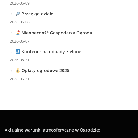
2026-06-09
Przegląd działek
2026-06-08
Nieobecność Gospodarza Ogrodu
2026-06-07
Kontener na odpady zielone
2026-05-21
Opłaty ogrodowe 2026.
2026-05-21
Aktualne warunki atmosferyczne w Ogrodzie: